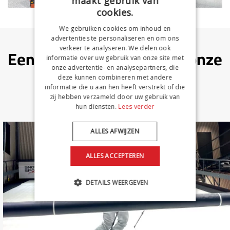
maakt gebruik van
cookies.
We gebruiken cookies om inhoud en
advertenties te personaliseren en om ons
verkeer te analyseren. We delen ook
Een kleine impressie van onze
informatie over uw gebruik van onze site met
onze advertentie- en analysepartners, die
skischool!
deze kunnen combineren met andere
informatie die u aan hen heeft verstrekt of die
zij hebben verzameld door uw gebruik van
hun diensten.
Lees verder
ALLES AFWIJZEN
ALLES ACCEPTEREN
DETAILS WEERGEVEN