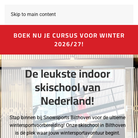
Skip to main content
BOEK NU JE CURSUS VOOR WINTER
2026/27!
De leukste indoor
skischool van
Nederland!
Stap binnen bij Snowsports Bilthoven voor de ultieme
wintersportvoorbereiding! Onze skischool in Bilthoven
is dè plek waar jouw wintersportavontuur begint.