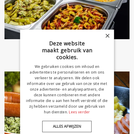
×
Deze website
maakt gebruik van
cookies.
STAMPPOT BUFFET
We gebruiken cookies om inhoud en
advertenties te personaliseren en om ons
verkeer te analyseren. We delen ook
informatie over uw gebruik van onze site met
onze advertentie- en analysepartners, die
deze kunnen combineren met andere
informatie die u aan hen heeft verstrekt of die
zij hebben verzameld door uw gebruik van
hun diensten.
Lees verder
ALLES AFWIJZEN