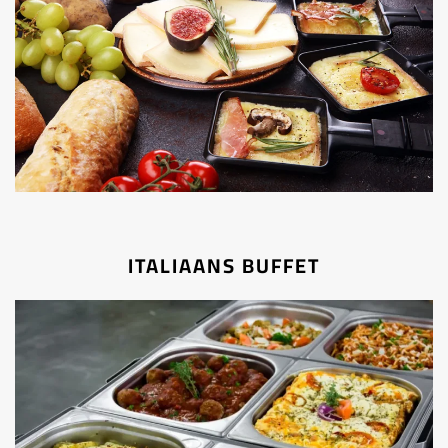
ITALIAANS BUFFET