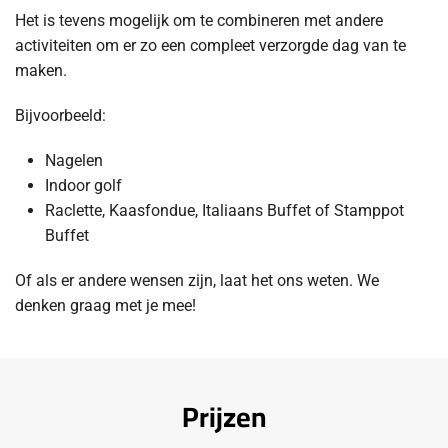
Het is tevens mogelijk om te combineren met andere
activiteiten om er zo een compleet verzorgde dag van te
maken.
Bijvoorbeeld:
Nagelen
Indoor golf
Raclette, Kaasfondue, Italiaans Buffet of Stamppot
Buffet
Of als er andere wensen zijn, laat het ons weten. We
denken graag met je mee!
Prijzen