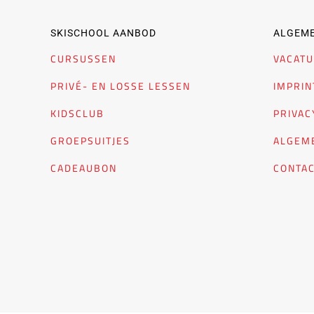
SKISCHOOL AANBOD
ALGEME
CURSUSSEN
VACAT
PRIVÉ- EN LOSSE LESSEN
IMPRIN
KIDSCLUB
PRIVAC
GROEPSUITJES
ALGEM
CADEAUBON
CONTA