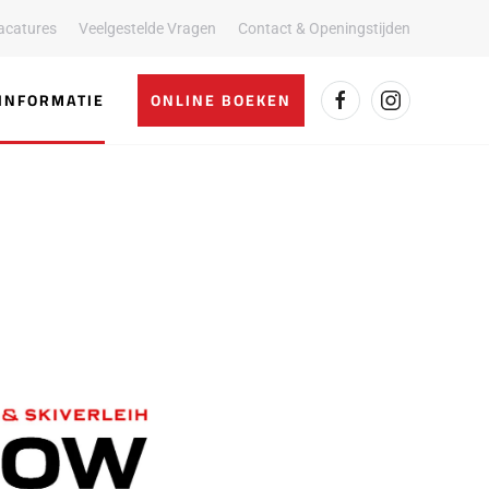
acatures
Veelgestelde Vragen
Contact & Openingstijden
INFORMATIE
ONLINE BOEKEN