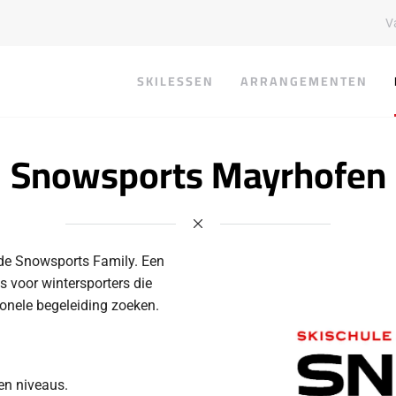
V
SKILESSEN
ARRANGEMENTEN
Snowsports Mayrhofen
de Snowsports Family. Een
s voor wintersporters die
ionele begeleiding zoeken.
 en niveaus.