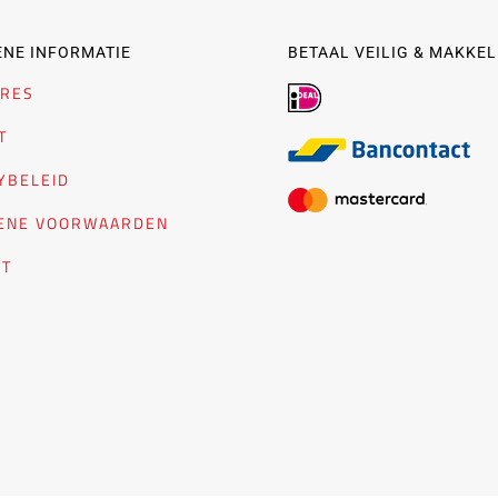
NE INFORMATIE
BETAAL VEILIG & MAKKEL
URES
T
YBELEID
ENE VOORWAARDEN
CT