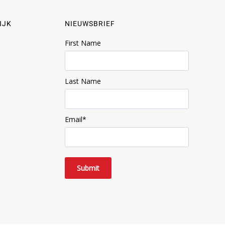
IJK
NIEUWSBRIEF
First Name
Last Name
Email
*
Submit