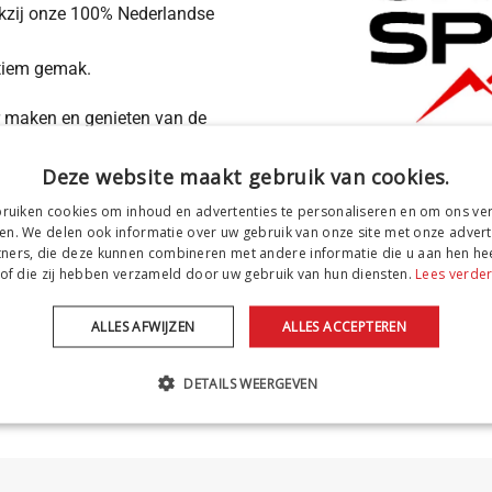
zij onze 100% Nederlandse
tiem gemak.
r maken en genieten van de
sports-gevoel!
Deze website maakt gebruik van cookies.
ruiken cookies om inhoud en advertenties te personaliseren en om ons ver
en. We delen ook informatie over uw gebruik van onze site met onze advert
ners, die deze kunnen combineren met andere informatie die u aan hen hee
of die zij hebben verzameld door uw gebruik van hun diensten.
Lees verde
ALLES AFWIJZEN
ALLES ACCEPTEREN
MEER INFORMATIE
DETAILS WEERGEVEN