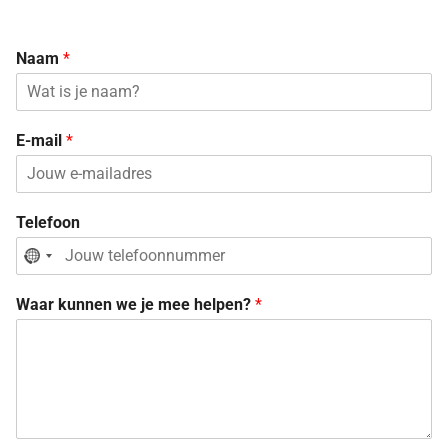
Naam
*
E-mail
*
Telefoon
No
country
Waar kunnen we je mee helpen?
*
selected