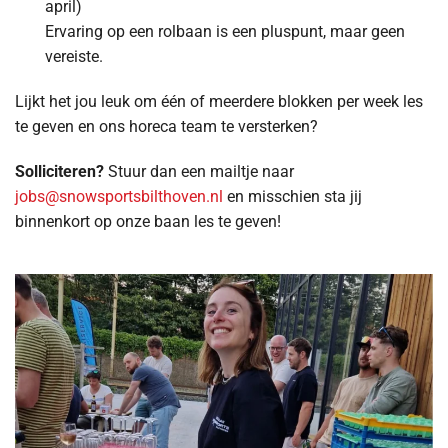
april)
Ervaring op een rolbaan is een pluspunt, maar geen
vereiste.
Lijkt het jou leuk om één of meerdere blokken per week les
te geven en ons horeca team te versterken?
Solliciteren?
Stuur dan een mailtje naar
jobs@snowsportsbilthoven.nl
en misschien sta jij
binnenkort op onze baan les te geven!